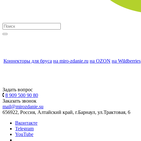
Коннекторы для бруса
на miro-zdanie.ru
на OZON
на Wildberries
Задать вопрос
8 909 500 90 80
Заказать звонок
mail@mirozdanie.su
656922, Россия, Алтайский край, г.Барнаул, ул.Трактовая, 6
Вконтакте
Telegram
YouTube