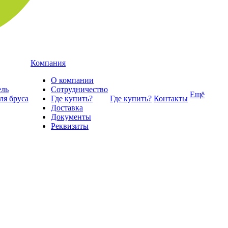
Компания
О компании
ель
Сотрудничество
Ещё
ля бруса
Где купить?
Где купить?
Контакты
Доставка
Документы
Реквизиты