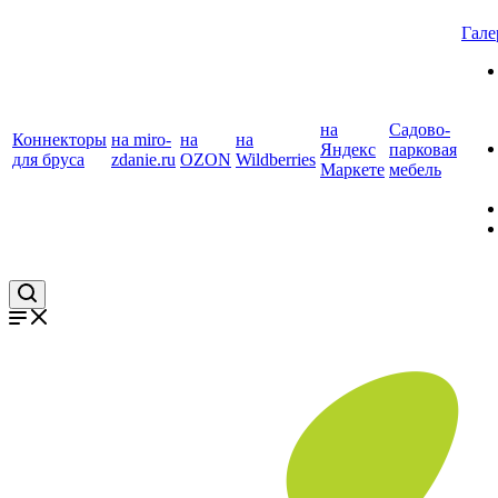
Гале
на
Садово-
Коннекторы
на miro-
на
на
Яндекс
парковая
для бруса
zdanie.ru
OZON
Wildberries
Маркете
мебель