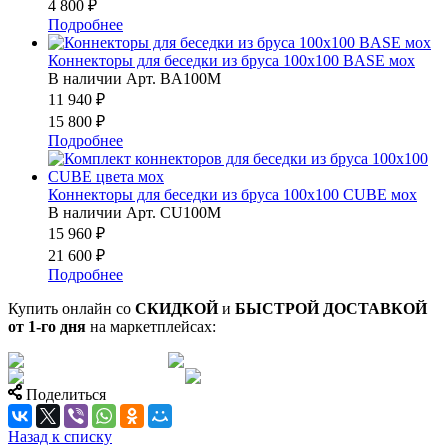
4 800 ₽
Подробнее
Коннекторы для беседки из бруса 100х100 BASE мох
В наличии
Арт.
BA100M
11 940 ₽
15 800 ₽
Подробнее
Коннекторы для беседки из бруса 100х100 CUBE мох
В наличии
Арт.
СU100M
15 960 ₽
21 600 ₽
Подробнее
Купить онлайн со
СКИДКОЙ
и
БЫСТРОЙ ДОСТАВКОЙ
от 1-го дня
на маркетплейсах:
Поделиться
Назад к списку