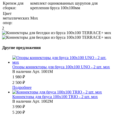
Крепеж для
комплект оцинкованных шурупов для
сборки:
крепления бруса 100x100мм
Цвет
металлических
Мох
опор:
2
Другие предложения
Опоры коннекторы для бруса 100x100 UNO - 2 шт. мох
В наличии
Арт.
1001M
1 980 ₽
2 500 ₽
Подробнее
Коннекторы для бруса 100x100 TRIO - 2 шт. мох
В наличии
Арт.
1002M
3 990 ₽
5 200 ₽