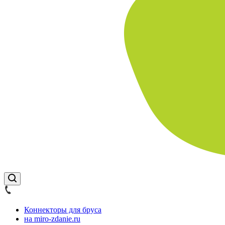
Коннекторы для бруса
на miro-zdanie.ru