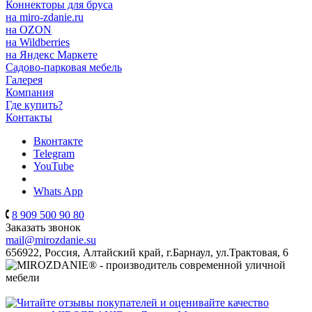
Коннекторы для бруса
на miro-zdanie.ru
на OZON
на Wildberries
на Яндекс Маркете
Садово-парковая мебель
Галерея
Компания
Где купить?
Контакты
Вконтакте
Telegram
YouTube
Whats App
8 909 500 90 80
Заказать звонок
mail@mirozdanie.su
656922, Россия, Алтайский край, г.Барнаул, ул.Трактовая, 6