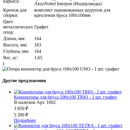
каркаса:
AkzoNobel Interpon (Нидерланды)
Крепеж для
комплект оцинкованных шурупов для
сборки:
крепления бруса 100x100мм
Цвет
металлических
Графит
опор:
Длина, мм:
164
Высота, мм:
183
Глубина, мм:
164
Вес, кг:
1,65
1
Другие предложения
Коннекторы для бруса 100x100 TRIO - 2 шт. графит
В наличии
Арт.
1002
3 850 ₽
5 200 ₽
Подробнее