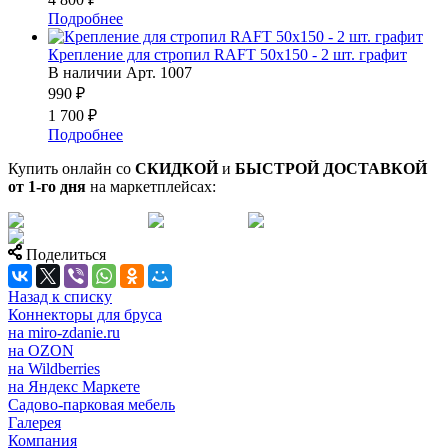
Подробнее
Крепление для стропил RAFT 50x150 - 2 шт. графит
В наличии
Арт.
1007
990 ₽
1 700 ₽
Подробнее
Купить онлайн со
СКИДКОЙ
и
БЫСТРОЙ ДОСТАВКОЙ
от 1-го дня
на маркетплейсах:
Поделиться
Назад к списку
Коннекторы для бруса
на miro-zdanie.ru
на OZON
на Wildberries
на Яндекс Маркете
Садово-парковая мебель
Галерея
Компания